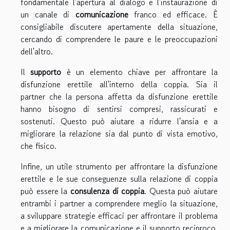
fondamentale l'apertura al dialogo e l'instaurazione di
un canale di
comunicazione
franco ed efficace. È
consigliabile discutere apertamente della situazione,
cercando di comprendere le paure e le preoccupazioni
dell'altro.
Il
supporto
è un elemento chiave per affrontare la
disfunzione erettile all'interno della coppia. Sia il
partner che la persona affetta da disfunzione erettile
hanno bisogno di sentirsi compresi, rassicurati e
sostenuti. Questo può aiutare a ridurre l'ansia e a
migliorare la relazione sia dal punto di vista emotivo,
che fisico.
Infine, un utile strumento per affrontare la disfunzione
erettile e le sue conseguenze sulla relazione di coppia
può essere la
consulenza di coppia
. Questa può aiutare
entrambi i partner a comprendere meglio la situazione,
a sviluppare strategie efficaci per affrontare il problema
e a migliorare la comunicazione e il supporto reciproco.