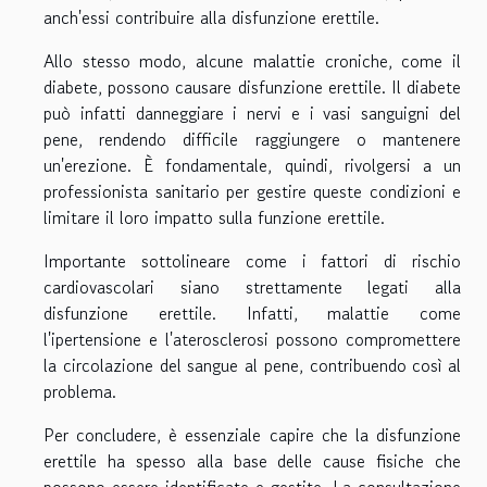
anch'essi contribuire alla disfunzione erettile.
Allo stesso modo, alcune malattie croniche, come il
diabete, possono causare disfunzione erettile. Il diabete
può infatti danneggiare i nervi e i vasi sanguigni del
pene, rendendo difficile raggiungere o mantenere
un'erezione. È fondamentale, quindi, rivolgersi a un
professionista sanitario per gestire queste condizioni e
limitare il loro impatto sulla funzione erettile.
Importante sottolineare come i fattori di rischio
cardiovascolari siano strettamente legati alla
disfunzione erettile. Infatti, malattie come
l'ipertensione e l'aterosclerosi possono compromettere
la circolazione del sangue al pene, contribuendo così al
problema.
Per concludere, è essenziale capire che la disfunzione
erettile ha spesso alla base delle cause fisiche che
possono essere identificate e gestite. La consultazione