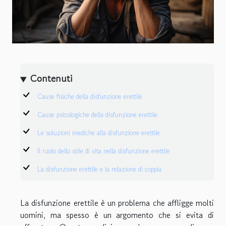
Contenuti
Cause fisiche della disfunzione erettile
Cause psicologiche della disfunzione erettile
Le soluzioni mediche alla disfunzione erettile
Il ruolo dello stile di vita nella disfunzione erettile
La disfunzione erettile e la relazione di coppia
La disfunzione erettile è un problema che affligge molti
uomini, ma spesso è un argomento che si evita di