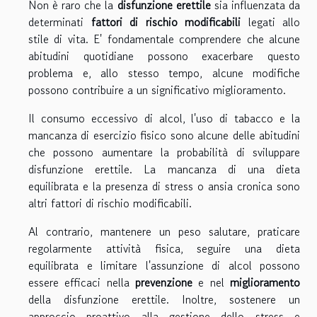
Non è raro che la
disfunzione erettile
sia influenzata da
determinati
fattori di rischio modificabili
legati allo
stile di vita. E' fondamentale comprendere che alcune
abitudini quotidiane possono exacerbare questo
problema e, allo stesso tempo, alcune modifiche
possono contribuire a un significativo miglioramento.
Il consumo eccessivo di alcol, l'uso di tabacco e la
mancanza di esercizio fisico sono alcune delle abitudini
che possono aumentare la probabilità di sviluppare
disfunzione erettile. La mancanza di una dieta
equilibrata e la presenza di stress o ansia cronica sono
altri fattori di rischio modificabili.
Al contrario, mantenere un peso salutare, praticare
regolarmente attività fisica, seguire una dieta
equilibrata e limitare l'assunzione di alcol possono
essere efficaci nella
prevenzione
e nel
miglioramento
della disfunzione erettile. Inoltre, sostenere un
approccio proattivo alla gestione dello stress e