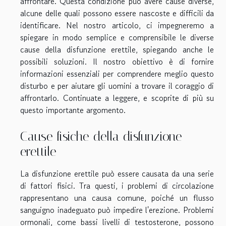
affrontare. Questa condizione può avere cause diverse,
alcune delle quali possono essere nascoste e difficili da
identificare. Nel nostro articolo, ci impegneremo a
spiegare in modo semplice e comprensibile le diverse
cause della disfunzione erettile, spiegando anche le
possibili soluzioni. Il nostro obiettivo è di fornire
informazioni essenziali per comprendere meglio questo
disturbo e per aiutare gli uomini a trovare il coraggio di
affrontarlo. Continuate a leggere, e scoprite di più su
questo importante argomento.
Cause fisiche della disfunzione
erettile
La disfunzione erettile può essere causata da una serie
di fattori fisici. Tra questi, i problemi di circolazione
rappresentano una causa comune, poiché un flusso
sanguigno inadeguato può impedire l'erezione. Problemi
ormonali, come bassi livelli di testosterone, possono