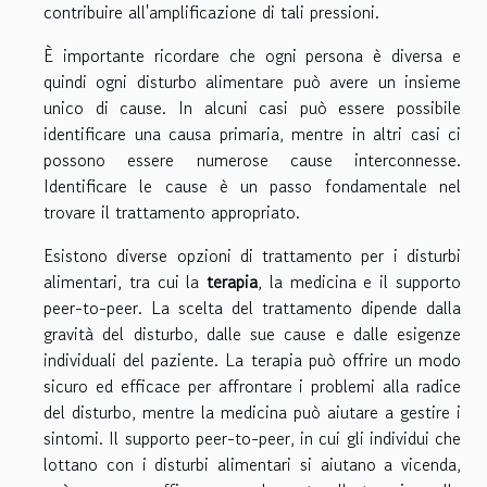
contribuire all'amplificazione di tali pressioni.
È importante ricordare che ogni persona è diversa e
quindi ogni disturbo alimentare può avere un insieme
unico di cause. In alcuni casi può essere possibile
identificare una causa primaria, mentre in altri casi ci
possono essere numerose cause interconnesse.
Identificare le cause è un passo fondamentale nel
trovare il trattamento appropriato.
Esistono diverse opzioni di trattamento per i disturbi
alimentari, tra cui la
terapia
, la medicina e il supporto
peer-to-peer. La scelta del trattamento dipende dalla
gravità del disturbo, dalle sue cause e dalle esigenze
individuali del paziente. La terapia può offrire un modo
sicuro ed efficace per affrontare i problemi alla radice
del disturbo, mentre la medicina può aiutare a gestire i
sintomi. Il supporto peer-to-peer, in cui gli individui che
lottano con i disturbi alimentari si aiutano a vicenda,