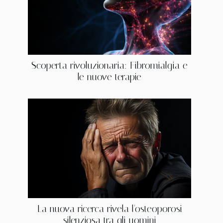
Scoperta rivoluzionaria: Fibromialgia e
le nuove terapie
La nuova ricerca rivela l'osteoporosi
silenziosa tra gli uomini