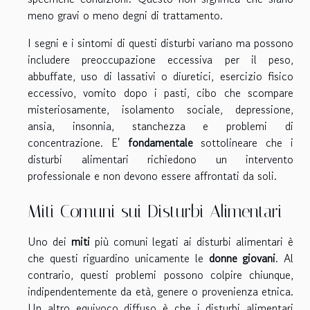
meno gravi o meno degni di trattamento.
I segni e i sintomi di questi disturbi variano ma possono
includere preoccupazione eccessiva per il peso,
abbuffate, uso di lassativi o diuretici, esercizio fisico
eccessivo, vomito dopo i pasti, cibo che scompare
misteriosamente, isolamento sociale, depressione,
ansia, insonnia, stanchezza e problemi di
concentrazione. E'
fondamentale
sottolineare che i
disturbi alimentari richiedono un intervento
professionale e non devono essere affrontati da soli.
Miti Comuni sui Disturbi Alimentari
Uno dei
miti
più comuni legati ai disturbi alimentari è
che questi riguardino unicamente le
donne giovani
. Al
contrario, questi problemi possono colpire chiunque,
indipendentemente da età, genere o provenienza etnica.
Un altro equivoco diffuso è che i disturbi alimentari