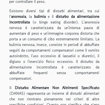
per controllare il peso.
Esistono diversi tipi di disturbi alimentari, tra cui
l'
anoressia
, la
bulimia
e il
disturbo da alimentazione
incontrollata
(o binge eating disorder). L'anoressia
nervosa è caratterizzata da un'intensa paura di
aumentare di peso e un'immagine corporea distorta che
porta a un consumo di cibo estremamente limitato. La
bulimia nervosa, invece, consiste in periodi di abbuffate
seguiti da comportamenti compensatori come il vomito
autoindotto, l'uso eccessivo di lassativi o diuretici, il
digiuno o l'esercizio fisico eccessivo. Il disturbo da
alimentazione incontrollata è caratterizzato da
abbuffate frequenti senza comportamenti
compensatori.
Il
Disturbo Alimentare Non Altrimenti Specificato
(DANAS) rappresenta un insieme di disturbi alimentari
che non rientrano pienamente nei criteri di altre
specifiche condizioni. Questo non significa che siano