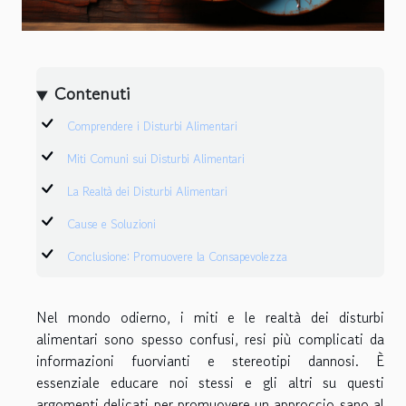
Contenuti
Comprendere i Disturbi Alimentari
Miti Comuni sui Disturbi Alimentari
La Realtà dei Disturbi Alimentari
Cause e Soluzioni
Conclusione: Promuovere la Consapevolezza
Nel mondo odierno, i miti e le realtà dei disturbi
alimentari sono spesso confusi, resi più complicati da
informazioni fuorvianti e stereotipi dannosi. È
essenziale educare noi stessi e gli altri su questi
argomenti delicati per promuovere un approccio sano al